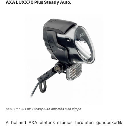
AXA LUXX70 Plus Steady Auto.
AXA LUXX70 Plus Steady Auto dinamós első lámpa
A holland AXA életünk számos területén gondoskodik