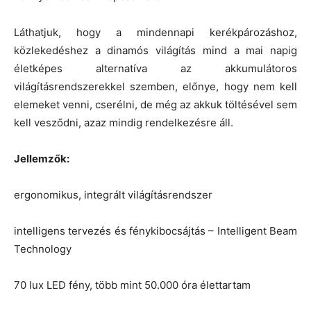
Láthatjuk, hogy a mindennapi kerékpározáshoz,
közlekedéshez a dinamós világítás mind a mai napig
életképes alternatíva az akkumulátoros
világításrendszerekkel szemben, előnye, hogy nem kell
elemeket venni, cserélni, de még az akkuk töltésével sem
kell vesződni, azaz mindig rendelkezésre áll.
Jellemzők:
ergonomikus, integrált világításrendszer
intelligens tervezés és fénykibocsájtás – Intelligent Beam
Technology
70 lux LED fény, több mint 50.000 óra élettartam