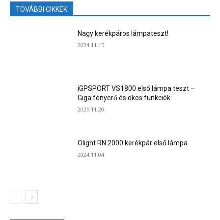
TOVÁBBI CIKKEK
Nagy kerékpáros lámpateszt!
2024.11.15.
iGPSPORT VS1800 első lámpa teszt –
Giga fényerő és okos funkciók
2025.11.20.
Olight RN 2000 kerékpár első lámpa
2024.11.04.