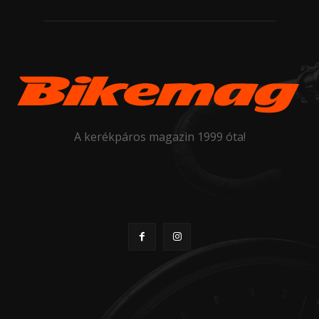
A kerékpáros magazin 1999 óta!