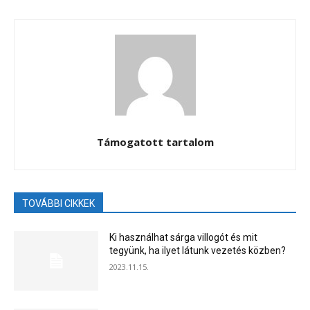
Támogatott tartalom
TOVÁBBI CIKKEK
Ki használhat sárga villogót és mit
tegyünk, ha ilyet látunk vezetés közben?
2023.11.15.