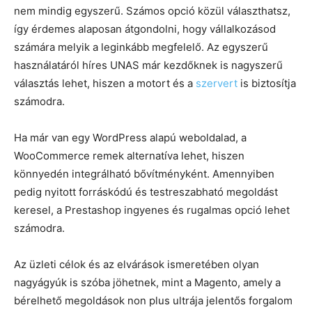
nem mindig egyszerű. Számos opció közül választhatsz,
így érdemes alaposan átgondolni, hogy vállalkozásod
számára melyik a leginkább megfelelő. Az egyszerű
használatáról híres UNAS már kezdőknek is nagyszerű
választás lehet, hiszen a motort és a
szervert
is biztosítja
számodra.
Ha már van egy WordPress alapú weboldalad, a
WooCommerce remek alternatíva lehet, hiszen
könnyedén integrálható bővítményként. Amennyiben
pedig nyitott forráskódú és testreszabható megoldást
keresel, a Prestashop ingyenes és rugalmas opció lehet
számodra.
Az üzleti célok és az elvárások ismeretében olyan
nagyágyúk is szóba jöhetnek, mint a Magento, amely a
bérelhető megoldások non plus ultrája jelentős forgalom