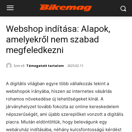
Webshop indítása: Alapok,
amelyekről nem szabad
megfeledkezni
Szerző:
Támogatott tartalom
2025.02.11.
A digitális világban egyre több vállalkozás tekint a
webshopok irányába, hiszen az internetes vásárlás
rohamos növekedése új lehetőségeket kínál. A
járványhelyzet tovább fokozta az online kereskedelem
népszerűségét, ami újabb szereplőket vonzott a digitális
piacra. Miután eldöntöttük, hogy belevágunk egy
webáruház indításába, néhány kulcsfontosságú kérdést