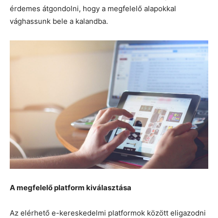
érdemes átgondolni, hogy a megfelelő alapokkal
vághassunk bele a kalandba.
A megfelelő platform kiválasztása
Az elérhető e-kereskedelmi platformok között eligazodni