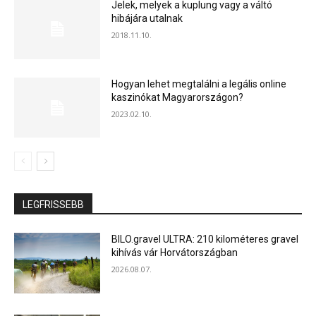
Jelek, melyek a kuplung vagy a váltó
hibájára utalnak
2018.11.10.
Hogyan lehet megtalálni a legális online
kaszinókat Magyarországon?
2023.02.10.
LEGFRISSEBB
BILO.gravel ULTRA: 210 kilométeres gravel
kihívás vár Horvátországban
2026.08.07.