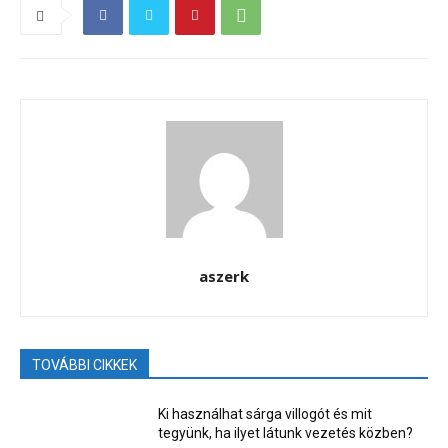
aszerk
TOVÁBBI CIKKEK
Ki használhat sárga villogót és mit
tegyünk, ha ilyet látunk vezetés közben?