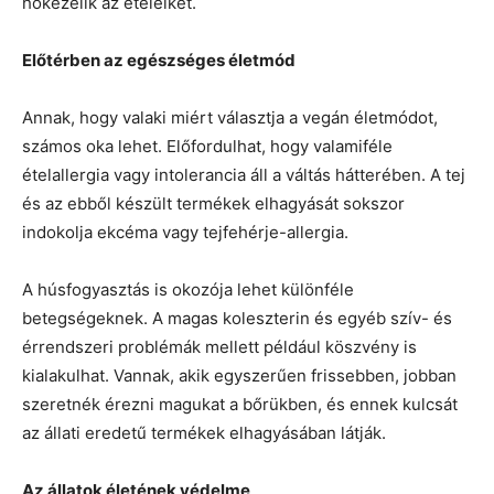
hőkezelik az ételeiket.
Előtérben az egészséges életmód
Annak, hogy valaki miért választja a vegán életmódot,
számos oka lehet. Előfordulhat, hogy valamiféle
ételallergia vagy intolerancia áll a váltás hátterében. A tej
és az ebből készült termékek elhagyását sokszor
indokolja ekcéma vagy tejfehérje-allergia.
A húsfogyasztás is okozója lehet különféle
betegségeknek. A magas koleszterin és egyéb szív- és
érrendszeri problémák mellett például köszvény is
kialakulhat. Vannak, akik egyszerűen frissebben, jobban
szeretnék érezni magukat a bőrükben, és ennek kulcsát
az állati eredetű termékek elhagyásában látják.
Az állatok életének védelme