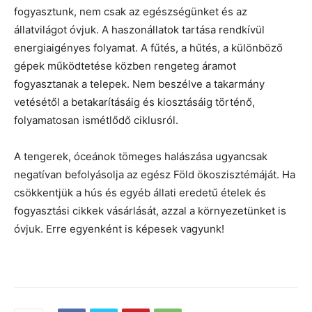
fogyasztunk, nem csak az egészségünket és az
állatvilágot óvjuk. A haszonállatok tartása rendkívül
energiaigényes folyamat. A fűtés, a hűtés, a különböző
gépek működtetése közben rengeteg áramot
fogyasztanak a telepek. Nem beszélve a takarmány
vetésétől a betakarításáig és kiosztásáig történő,
folyamatosan ismétlődő ciklusról.
A tengerek, óceánok tömeges halászása ugyancsak
negatívan befolyásolja az egész Föld ökoszisztémáját. Ha
csökkentjük a hús és egyéb állati eredetű ételek és
fogyasztási cikkek vásárlását, azzal a környezetünket is
óvjuk. Erre egyenként is képesek vagyunk!