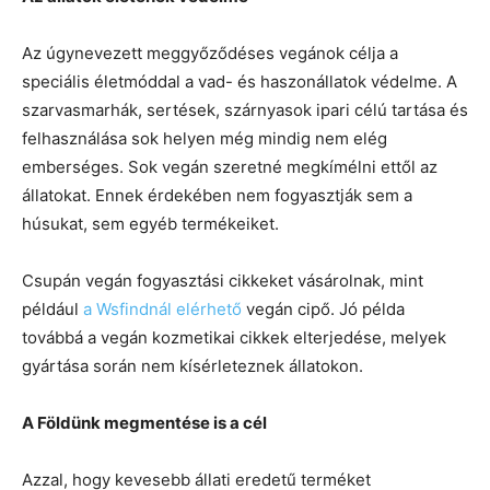
Az úgynevezett meggyőződéses vegánok célja a
speciális életmóddal a vad- és haszonállatok védelme. A
szarvasmarhák, sertések, szárnyasok ipari célú tartása és
felhasználása sok helyen még mindig nem elég
emberséges. Sok vegán szeretné megkímélni ettől az
állatokat. Ennek érdekében nem fogyasztják sem a
húsukat, sem egyéb termékeiket.
Csupán vegán fogyasztási cikkeket vásárolnak, mint
például
a Wsfindnál elérhető
vegán cipő. Jó példa
továbbá a vegán kozmetikai cikkek elterjedése, melyek
gyártása során nem kísérleteznek állatokon.
A Földünk megmentése is a cél
Azzal, hogy kevesebb állati eredetű terméket