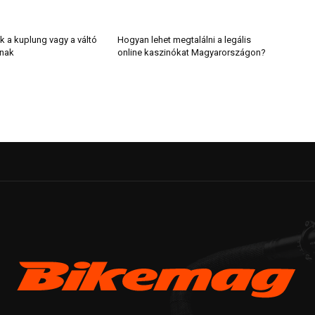
k a kuplung vagy a váltó
Hogyan lehet megtalálni a legális
lnak
online kaszinókat Magyarországon?