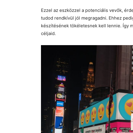
Ezzel az eszközzel a potenciális vevők, érd
tudod rendkívül jól megragadni. Ehhez ped
készítésének tökéletesnek kell lennie. Így m
céljaid.