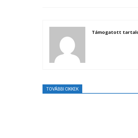
Támogatott tarta
TOVÁBBI CIKKEK