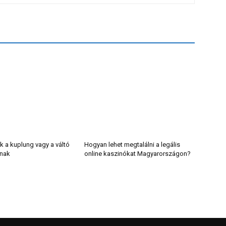
k a kuplung vagy a váltó
Hogyan lehet megtalálni a legális
lnak
online kaszinókat Magyarországon?