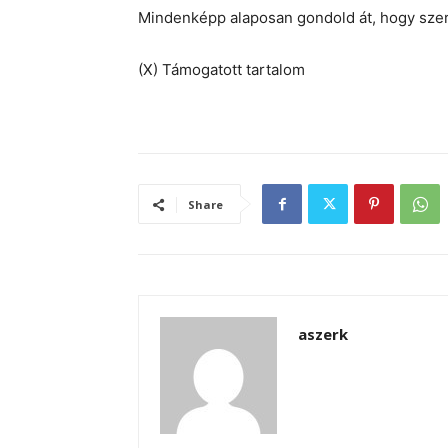
Mindenképp alaposan gondold át, hogy szeret
(X) Támogatott tartalom
Share
aszerk