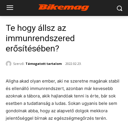
Te hogy állsz az
immunrendszered
erősítésében?
Szerző:
Támogatott tartalom
2022.02.23.
Aligha akad olyan ember, aki ne szeretne magának stabil
és ellenálló immunrendszert, azonban már kevesebb
azoknak a tábora, akik hajlandóak tenni is érte, bár sok
esetben a tudatlanság a ludas. Sokan ugyanis bele sem
gondolnak abba, hogy az alapvető dolgok mekkora
jelentőséggel bírnak az egészségmegőrzés terén.