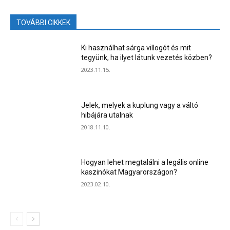
TOVÁBBI CIKKEK
Ki használhat sárga villogót és mit
tegyünk, ha ilyet látunk vezetés közben?
2023.11.15.
Jelek, melyek a kuplung vagy a váltó
hibájára utalnak
2018.11.10.
Hogyan lehet megtalálni a legális online
kaszinókat Magyarországon?
2023.02.10.