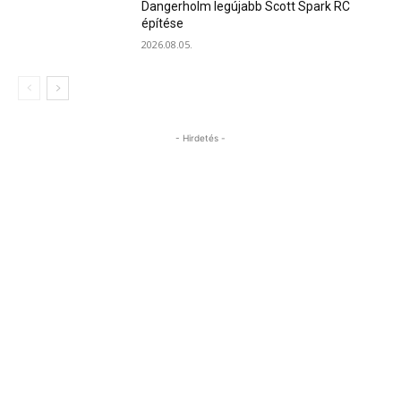
Dangerholm legújabb Scott Spark RC
építése
2026.08.05.
- Hirdetés -