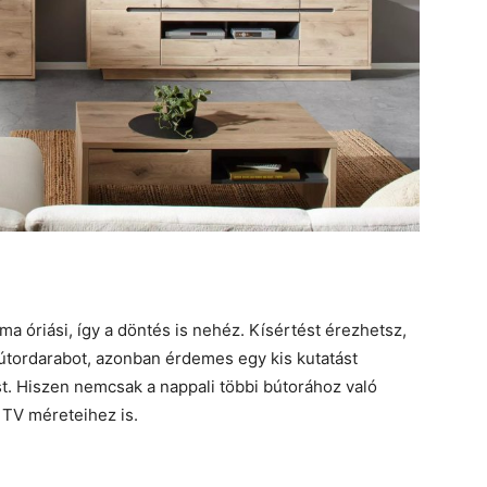
a óriási, így a döntés is nehéz. Kísértést érezhetsz,
tordarabot, azonban érdemes egy kis kutatást
t. Hiszen nemcsak a nappali többi bútorához való
 TV méreteihez is.