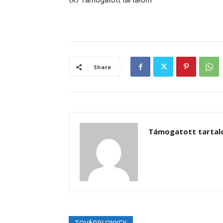
Share
Támogatott tarta