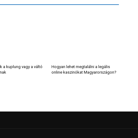
k a kuplung vagy a váltó
Hogyan lehet megtalálni a legális
lnak
online kaszinókat Magyarországon?