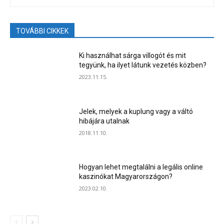
TOVÁBBI CIKKEK
Ki használhat sárga villogót és mit
tegyünk, ha ilyet látunk vezetés közben?
2023.11.15.
Jelek, melyek a kuplung vagy a váltó
hibájára utalnak
2018.11.10.
Hogyan lehet megtalálni a legális online
kaszinókat Magyarországon?
2023.02.10.