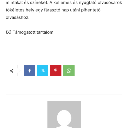
mintákat és színeket. A kellemes és nyugtató olvasósarok
tökéletes hely egy fárasztó nap utáni pihentető
olvasáshoz.
(X) Támogatott tartalom