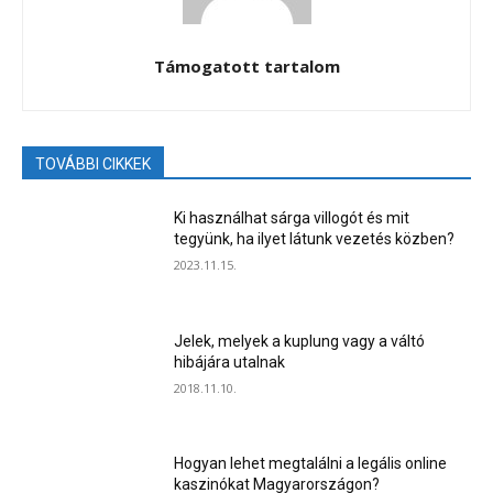
Támogatott tartalom
TOVÁBBI CIKKEK
Ki használhat sárga villogót és mit
tegyünk, ha ilyet látunk vezetés közben?
2023.11.15.
Jelek, melyek a kuplung vagy a váltó
hibájára utalnak
2018.11.10.
Hogyan lehet megtalálni a legális online
kaszinókat Magyarországon?