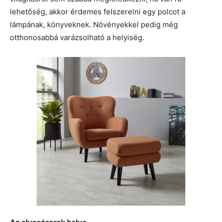
lehetőség, akkor érdemes felszerelni egy polcot a
lámpának, könyveknek. Növényekkel pedig még
otthonosabbá varázsolható a helyiség.