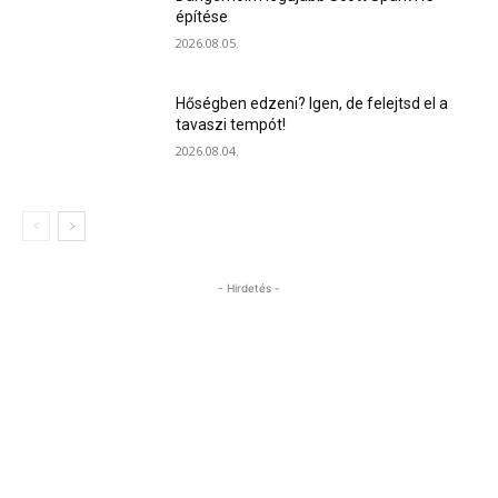
építése
2026.08.05.
Hőségben edzeni? Igen, de felejtsd el a
tavaszi tempót!
2026.08.04.
- Hirdetés -