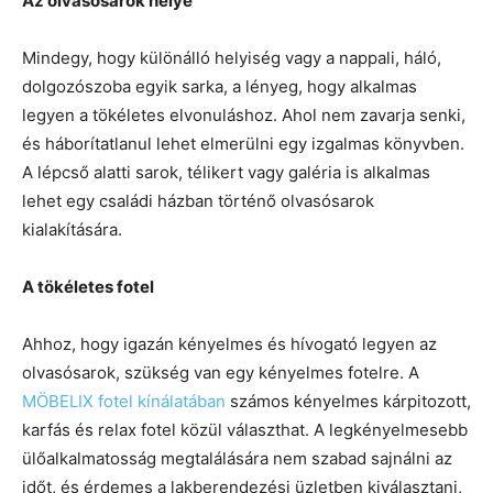
Az olvasósarok helye
Mindegy, hogy különálló helyiség vagy a nappali, háló,
dolgozószoba egyik sarka, a lényeg, hogy alkalmas
legyen a tökéletes elvonuláshoz. Ahol nem zavarja senki,
és háborítatlanul lehet elmerülni egy izgalmas könyvben.
A lépcső alatti sarok, télikert vagy galéria is alkalmas
lehet egy családi házban történő olvasósarok
kialakítására.
A tökéletes fotel
Ahhoz, hogy igazán kényelmes és hívogató legyen az
olvasósarok, szükség van egy kényelmes fotelre. A
MÖBELIX fotel kínálatában
számos kényelmes kárpitozott,
karfás és relax fotel közül választhat. A legkényelmesebb
ülőalkalmatosság megtalálására nem szabad sajnálni az
időt, és érdemes a lakberendezési üzletben kiválasztani,