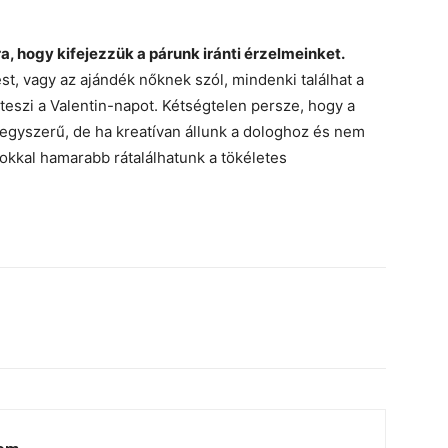
a, hogy kifejezzük a párunk iránti érzelmeinket.
t, vagy az ajándék nőknek szól, mindenki találhat a
teszi a Valentin-napot. Kétségtelen persze, hogy a
egyszerű, de ha kreatívan állunk a dologhoz és nem
kkal hamarabb rátalálhatunk a tökéletes