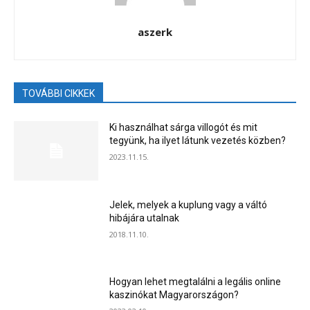
aszerk
TOVÁBBI CIKKEK
Ki használhat sárga villogót és mit
tegyünk, ha ilyet látunk vezetés közben?
2023.11.15.
Jelek, melyek a kuplung vagy a váltó
hibájára utalnak
2018.11.10.
Hogyan lehet megtalálni a legális online
kaszinókat Magyarországon?