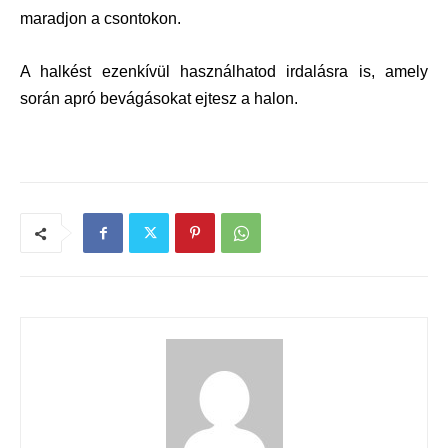
maradjon a csontokon.
A halkést ezenkívül használhatod irdalásra is, amely
során apró bevágásokat ejtesz a halon.