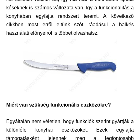
késeknek is számos változata van. Így a funkcionalitás a
konyhában egyfajta rendszert teremt. A következő
cikkben most erről ejtünk szót, ráadásul a halkés
használati előnyeiről is többet olvashatsz.
Miért van szükség funkcionális eszközökre?
Egyáltalán nem véletlen, hogy funkciók szerint gyártják a
különféle konyhai eszközöket. Ezek egyfajta
támogatásként jelennek meg a legfontosabb