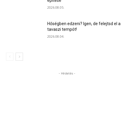
építése
2026.08.05.
Hőségben edzeni? Igen, de felejtsd el a
tavaszi tempót!
2026.08.04.
- Hirdetés -