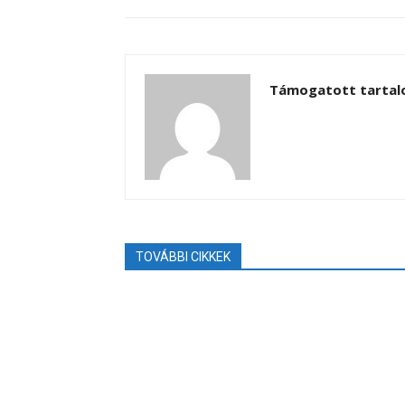
Támogatott tarta
TOVÁBBI CIKKEK