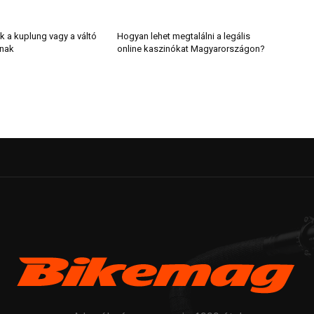
k a kuplung vagy a váltó
Hogyan lehet megtalálni a legális
lnak
online kaszinókat Magyarországon?