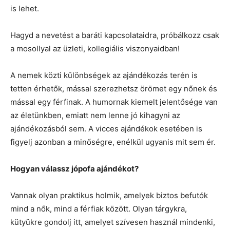
is lehet.
Hagyd a nevetést a baráti kapcsolataidra, próbálkozz csak
a mosollyal az üzleti, kollegiális viszonyaidban!
A nemek közti különbségek az ajándékozás terén is
tetten érhetők, mással szerezhetsz örömet egy nőnek és
mással egy férfinak. A humornak kiemelt jelentősége van
az életünkben, emiatt nem lenne jó kihagyni az
ajándékozásból sem. A vicces ajándékok esetében is
figyelj azonban a minőségre, enélkül ugyanis mit sem ér.
Hogyan válassz jópofa ajándékot?
Vannak olyan praktikus holmik, amelyek biztos befutók
mind a nők, mind a férfiak között. Olyan tárgykra,
kütyükre gondolj itt, amelyet szívesen használ mindenki,