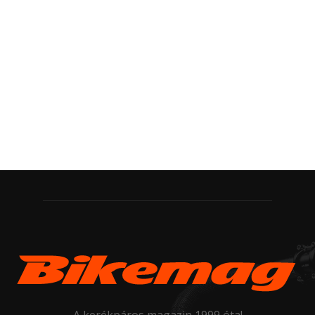
A kerékpáros magazin 1999 óta!