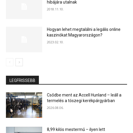
hibájára utalnak
2018.11.10.
Hogyan lehet megtalálni a legális online
kaszinókat Magyarországon?
2023.02.10.
LEGFRISSEBB
Csődbe ment az Accell Hunland – leáll a
termelés a tószegi kerékpárgyárban
2026.08.06.
8,99 kilós mestermű – ilyen lett