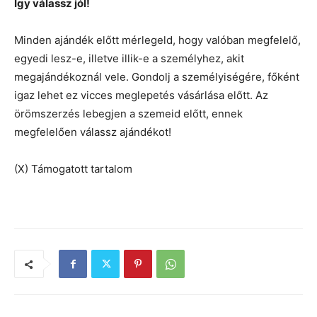
Így válassz jól!
Minden ajándék előtt mérlegeld, hogy valóban megfelelő,
egyedi lesz-e, illetve illik-e a személyhez, akit
megajándékoznál vele. Gondolj a személyiségére, főként
igaz lehet ez vicces meglepetés vásárlása előtt. Az
örömszerzés lebegjen a szemeid előtt, ennek
megfelelően válassz ajándékot!
(X) Támogatott tartalom