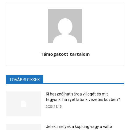
Támogatott tartalom
TOVÁBBI CIKKEK
Ki használhat sárga villogót és mit
tegyünk, ha ilyet látunk vezetés közben?
2023.11.15.
Jelek, melyek a kuplung vagy a váltó