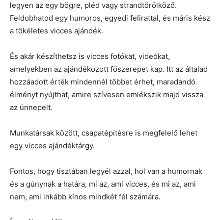
legyen az egy bögre, pléd vagy strandtörölköző.
Feldobhatod egy humoros, egyedi felirattal, és máris kész
a tökéletes vicces ajándék.
És akár készíthetsz is vicces fotókat, videókat,
amelyekben az ajándékozott főszerepet kap. Itt az általad
hozzáadott érték mindennél többet érhet, maradandó
élményt nyújthat, amire szívesen emlékszik majd vissza
az ünnepelt.
Munkatársak között, csapatépítésre is megfelelő lehet
egy vicces ajándéktárgy.
Fontos, hogy tisztában legyél azzal, hol van a humornak
és a gúnynak a határa, mi az, ami vicces, és mi az, ami
nem, ami inkább kínos mindkét fél számára.