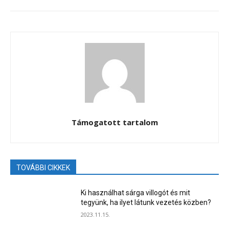
Támogatott tartalom
TOVÁBBI CIKKEK
Ki használhat sárga villogót és mit
tegyünk, ha ilyet látunk vezetés közben?
2023.11.15.