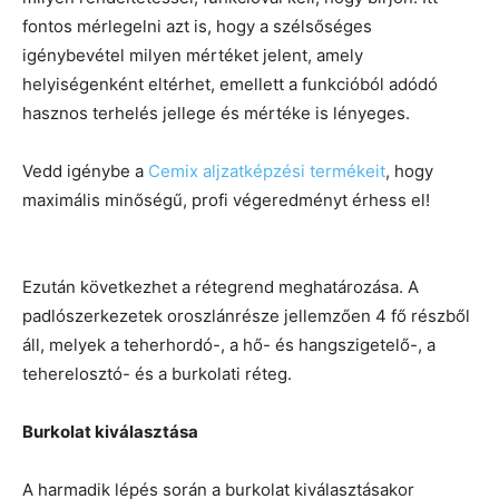
fontos mérlegelni azt is, hogy a szélsőséges
igénybevétel milyen mértéket jelent, amely
helyiségenként eltérhet, emellett a funkcióból adódó
hasznos terhelés jellege és mértéke is lényeges.
Vedd igénybe a
Cemix aljzatképzési termékeit
, hogy
maximális minőségű, profi végeredményt érhess el!
Ezután következhet a rétegrend meghatározása. A
padlószerkezetek oroszlánrésze jellemzően 4 fő részből
áll, melyek a teherhordó-, a hő- és hangszigetelő-, a
teherelosztó- és a burkolati réteg.
Burkolat kiválasztása
A harmadik lépés során a burkolat kiválasztásakor