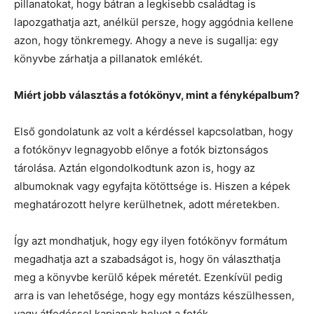
pillanatokat, hogy bátran a legkisebb családtag is
lapozgathatja azt, anélkül persze, hogy aggódnia kellene
azon, hogy tönkremegy. Ahogy a neve is sugallja: egy
könyvbe zárhatja a pillanatok emlékét.
Miért jobb választás a fotókönyv, mint a fényképalbum?
Első gondolatunk az volt a kérdéssel kapcsolatban, hogy
a fotókönyv legnagyobb előnye a fotók biztonságos
tárolása. Aztán elgondolkodtunk azon is, hogy az
albumoknak vagy egyfajta kötöttsége is. Hiszen a képek
meghatározott helyre kerülhetnek, adott méretekben.
Így azt mondhatjuk, hogy egy ilyen fotókönyv formátum
megadhatja azt a szabadságot is, hogy ön választhatja
meg a könyvbe kerülő képek méretét. Ezenkívül pedig
arra is van lehetősége, hogy egy montázs készülhessen,
vagy átfedéssel kapjanak helyet a fotók.