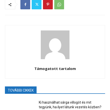
Támogatott tartalom
TOVÁBBI CIKKEK
Ki használhat sárga villogót és mit
tegyünk, ha ilyet látunk vezetés közben?