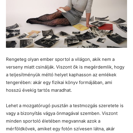
Rengeteg olyan ember sportol a világon, akik nem a
verseny miatt csinálják. Viszont ők is megérdemlik, hogy
a teljesítményük méltó helyet kaphasson az emlékek
tengerében: akár egy fizikai könyv formájában, ami
hosszú évekig tartós maradhat.
Lehet a mozgatórugó pusztán a testmozgás szeretete is
vagy a bizonyítás vágya önmagával szemben. Viszont
minden sportoló életében megvannak azok a
mérföldkövek, amiket egy fotón szívesen látna, akár