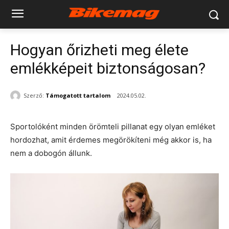
Hogyan őrizheti meg élete
emlékképeit biztonságosan?
Szerző:
Támogatott tartalom
2024.05.02.
Sportolóként minden örömteli pillanat egy olyan emléket
hordozhat, amit érdemes megörökíteni még akkor is, ha
nem a dobogón állunk.