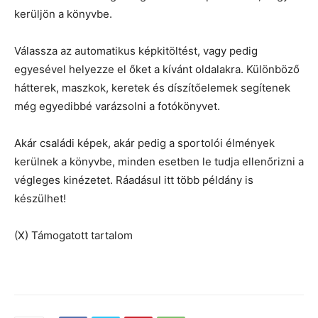
kerüljön a könyvbe.
Válassza az automatikus képkitöltést, vagy pedig
egyesével helyezze el őket a kívánt oldalakra. Különböző
hátterek, maszkok, keretek és díszítőelemek segítenek
még egyedibbé varázsolni a fotókönyvet.
Akár családi képek, akár pedig a sportolói élmények
kerülnek a könyvbe, minden esetben le tudja ellenőrizni a
végleges kinézetet. Ráadásul itt több példány is
készülhet!
(X) Támogatott tartalom