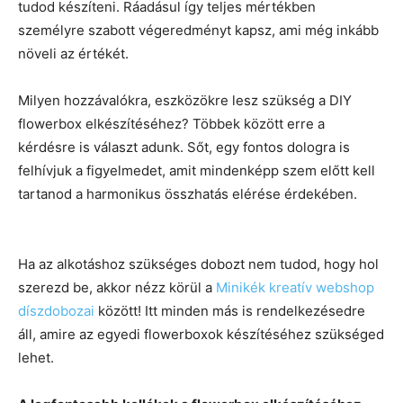
tudod készíteni. Ráadásul így teljes mértékben
személyre szabott végeredményt kapsz, ami még inkább
növeli az értékét.
Milyen hozzávalókra, eszközökre lesz szükség a DIY
flowerbox elkészítéséhez? Többek között erre a
kérdésre is választ adunk. Sőt, egy fontos dologra is
felhívjuk a figyelmedet, amit mindenképp szem előtt kell
tartanod a harmonikus összhatás elérése érdekében.
Ha az alkotáshoz szükséges dobozt nem tudod, hogy hol
szerezd be, akkor nézz körül a
Minikék kreatív webshop
díszdobozai
között! Itt minden más is rendelkezésedre
áll, amire az egyedi flowerboxok készítéséhez szükséged
lehet.