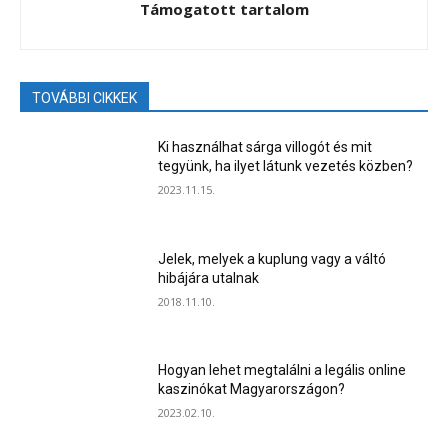
Támogatott tartalom
TOVÁBBI CIKKEK
Ki használhat sárga villogót és mit
tegyünk, ha ilyet látunk vezetés közben?
2023.11.15.
Jelek, melyek a kuplung vagy a váltó
hibájára utalnak
2018.11.10.
Hogyan lehet megtalálni a legális online
kaszinókat Magyarországon?
2023.02.10.