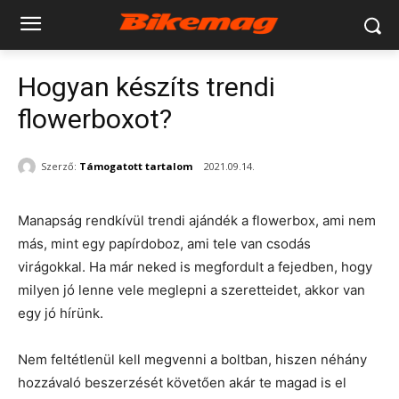
Hogyan készíts trendi
flowerboxot?
Szerző:
Támogatott tartalom
2021.09.14.
Manapság rendkívül trendi ajándék a flowerbox, ami nem
más, mint egy papírdoboz, ami tele van csodás
virágokkal. Ha már neked is megfordult a fejedben, hogy
milyen jó lenne vele meglepni a szeretteidet, akkor van
egy jó hírünk.
Nem feltétlenül kell megvenni a boltban, hiszen néhány
hozzávaló beszerzését követően akár te magad is el