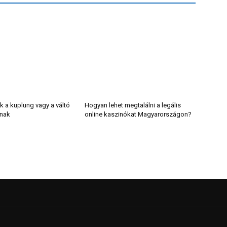
k a kuplung vagy a váltó
Hogyan lehet megtalálni a legális
lnak
online kaszinókat Magyarországon?