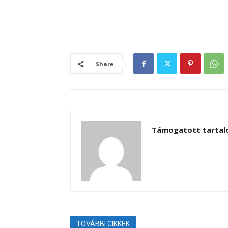
Share
Támogatott tarta
TOVÁBBI CIKKEK