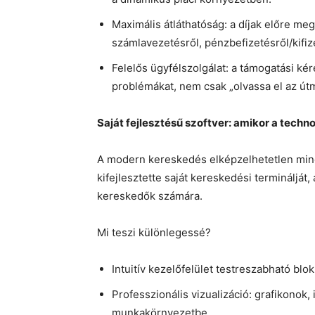
Maximális átláthatóság: a díjak előre me
számlavezetésről, pénzbefizetésről/kifize
Felelős ügyfélszolgálat: a támogatási k
problémákat, nem csak „olvassa el az útm
Saját fejlesztésű szoftver: amikor a tech
A modern kereskedés elképzelhetetlen min
kifejlesztette saját kereskedési terminálját
kereskedők számára.
Mi teszi különlegessé?
Intuitív kezelőfelület testreszabható blo
Professzionális vizualizáció: grafikonok, 
munkakörnyezetbe.