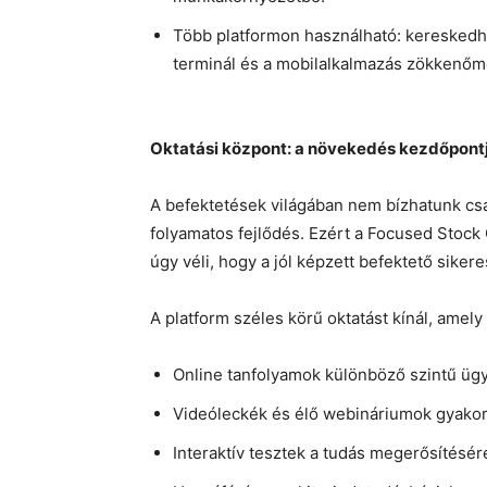
Több platformon használható: kereskedhe
terminál és a mobilalkalmazás zökkenőm
Oktatási központ: a növekedés kezdőpont
A befektetések világában nem bízhatunk cs
folyamatos fejlődés. Ezért a Focused Stock
úgy véli, hogy a jól képzett befektető siker
A platform széles körű oktatást kínál, amely l
Online tanfolyamok különböző szintű üg
Videóleckék és élő webináriumok gyakor
Interaktív tesztek a tudás megerősítésér