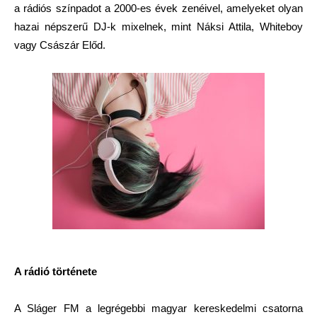
a rádiós színpadot a 2000-es évek zenéivel, amelyeket olyan
hazai népszerű DJ-k mixelnek, mint Náksi Attila, Whiteboy
vagy Császár Előd.
A rádió története
A Sláger FM a legrégebbi magyar kereskedelmi csatorna