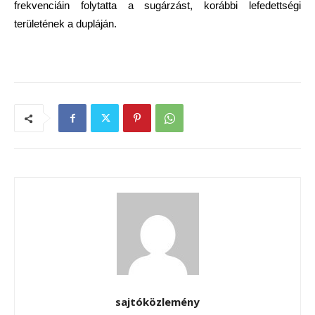
frekvenciáin folytatta a sugárzást, korábbi lefedettségi
területének a dupláján.
sajtóközlemény