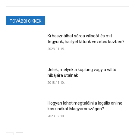
TOVÁBBI CIKKEK
Ki használhat sárga villogót és mit
tegyünk, ha ilyet látunk vezetés közben?
2023.11.15.
Jelek, melyek a kuplung vagy a váltó
hibájára utalnak
2018.11.10.
Hogyan lehet megtalálni a legális online
kaszinókat Magyarországon?
2023.02.10.