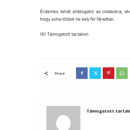
Érdemes tehát ellátogatni az oldalukra, a
hogy soha többé ne kelj fel fáradtan.
(X) Támogatott tartalom
Share
Támogatott tarta