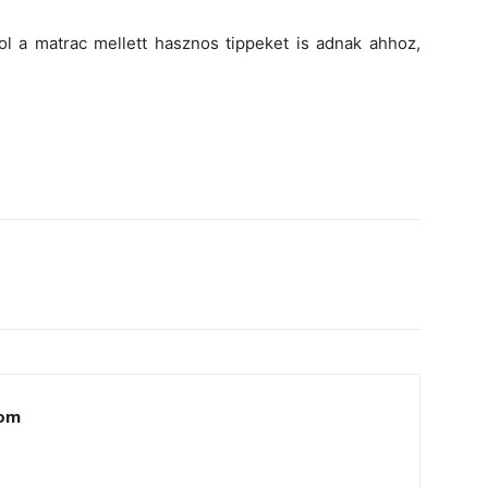
hol a matrac mellett hasznos tippeket is adnak ahhoz,
lom