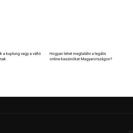
k a kuplung vagy a váltó
Hogyan lehet megtalálni a legális
lnak
online kaszinókat Magyarországon?