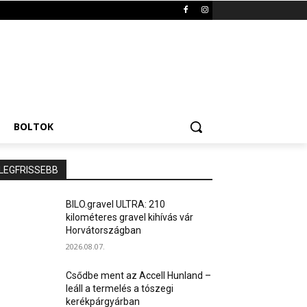
BOLTOK
LEGFRISSEBB
BILO.gravel ULTRA: 210
kilométeres gravel kihívás vár
Horvátországban
2026.08.07.
Csődbe ment az Accell Hunland –
leáll a termelés a tószegi
kerékpárgyárban