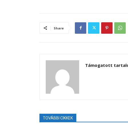
Share
Támogatott tarta
TOVÁBBI CIKKEK