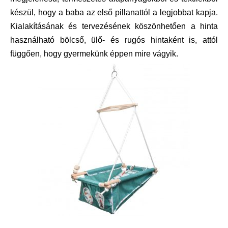
készül, hogy a baba az első pillanattól a legjobbat kapja.
Kialakításának és tervezésének köszönhetően a hinta
használható bölcső, ülő- és rugós hintaként is, attól
függően, hogy gyermekünk éppen mire vágyik.