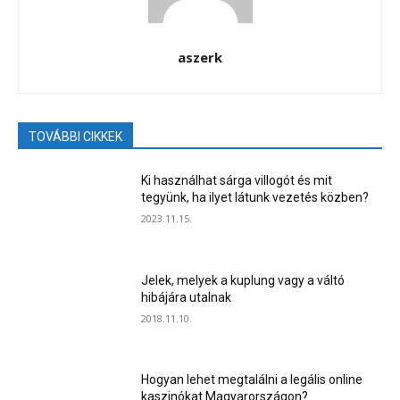
aszerk
TOVÁBBI CIKKEK
Ki használhat sárga villogót és mit
tegyünk, ha ilyet látunk vezetés közben?
2023.11.15.
Jelek, melyek a kuplung vagy a váltó
hibájára utalnak
2018.11.10.
Hogyan lehet megtalálni a legális online
kaszinókat Magyarországon?