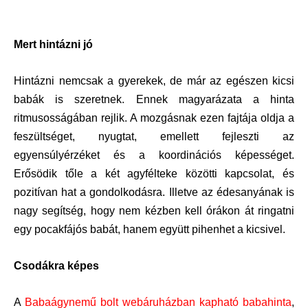
Mert hintázni jó
Hintázni nemcsak a gyerekek, de már az egészen kicsi
babák is szeretnek. Ennek magyarázata a hinta
ritmusosságában rejlik. A mozgásnak ezen fajtája oldja a
feszültséget, nyugtat, emellett fejleszti az
egyensúlyérzéket és a koordinációs képességet.
Erősödik tőle a két agyfélteke közötti kapcsolat, és
pozitívan hat a gondolkodásra. Illetve az édesanyának is
nagy segítség, hogy nem kézben kell órákon át ringatni
egy pocakfájós babát, hanem együtt pihenhet a kicsivel.
Csodákra képes
A
Babaágynemű bolt webáruházban kapható babahinta
,