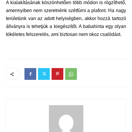
A kialakításának köszönhetően több módon is rögzíthető,
amennyiben nem szeretnénk szétfúrni a plafont. Ha nagy
területünk van az adott helyiségben, akkor hozzá tartozó
állványra is tehetjük a kiegészítőt. A babahinta egy olyan
tökéletes felszerelés, ami biztosan nem okoz csalódást.