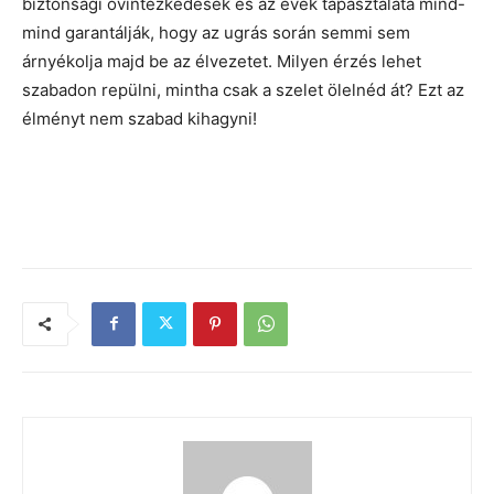
biztonsági óvintézkedések és az évek tapasztalata mind-
mind garantálják, hogy az ugrás során semmi sem
árnyékolja majd be az élvezetet. Milyen érzés lehet
szabadon repülni, mintha csak a szelet ölelnéd át? Ezt az
élményt nem szabad kihagyni!