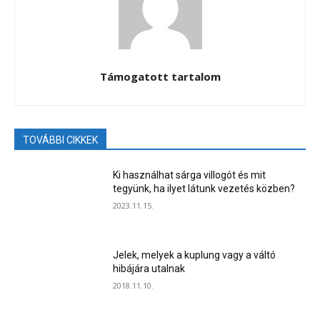
Támogatott tartalom
TOVÁBBI CIKKEK
Ki használhat sárga villogót és mit
tegyünk, ha ilyet látunk vezetés közben?
2023.11.15.
Jelek, melyek a kuplung vagy a váltó
hibájára utalnak
2018.11.10.