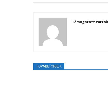
Támogatott tarta
TOVÁBBI CIKKEK