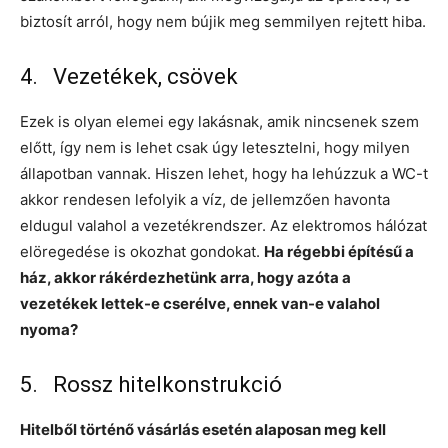
biztosít arról, hogy nem bújik meg semmilyen rejtett hiba.
4. Vezetékek, csövek
Ezek is olyan elemei egy lakásnak, amik nincsenek szem
előtt, így nem is lehet csak úgy letesztelni, hogy milyen
állapotban vannak. Hiszen lehet, hogy ha lehúzzuk a WC-t
akkor rendesen lefolyik a víz, de jellemzően havonta
eldugul valahol a vezetékrendszer. Az elektromos hálózat
elöregedése is okozhat gondokat.
Ha régebbi építésű a
ház, akkor rákérdezhetünk arra, hogy azóta a
vezetékek lettek-e cserélve, ennek van-e valahol
nyoma?
5. Rossz hitelkonstrukció
Hitelből történő vásárlás esetén alaposan meg kell