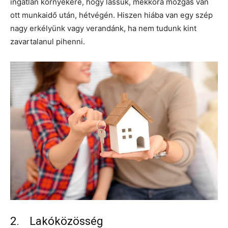
ingatlan környékére, hogy lássuk, mekkora mozgás van
ott munkaidő után, hétvégén. Hiszen hiába van egy szép
nagy erkélyünk vagy verandánk, ha nem tudunk kint
zavartalanul pihenni.
2. Lakóközösség