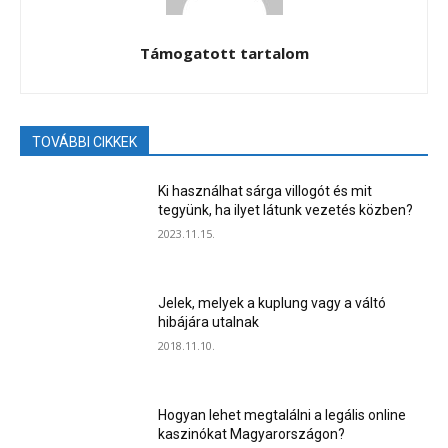
Támogatott tartalom
TOVÁBBI CIKKEK
Ki használhat sárga villogót és mit
tegyünk, ha ilyet látunk vezetés közben?
2023.11.15.
Jelek, melyek a kuplung vagy a váltó
hibájára utalnak
2018.11.10.
Hogyan lehet megtalálni a legális online
kaszinókat Magyarországon?