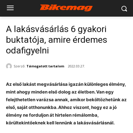
A lakásvásárlás 6 gyakori
buktatója, amire érdemes
odafigyelni
Szerző:
Támogatott tartalom
2022.03.27.
Az első lakást megvásárlása igazán különleges élmény,
mint ahogy minden első dolog az életben. Van egy
felejthetetlen varázsa annak, amikor beköltözhetünk az
első, saját otthonunkba. Ahhoz viszont, hogy ez a jó
élmény ne forduljon át hirtelen rémálomba,
körültekintőeknek kell lennünk a lakásvásárlásnál.