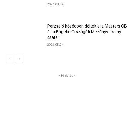
2026.08.04.
Perzselő hőségben dőltek el a Masters OB
és a Brigetio Országúti Mezőnyverseny
csatái
2026.08.04.
- Hirdetés -