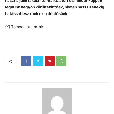
használjunk lakáshitel-kalkulátort és mindenképpen
legyünk nagyon körültekintőek, hiszen hosszú évekig
hatással lesz ránk ez a döntésünk.
(X) Támogatott tartalom