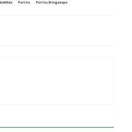
kiállítás
Port.hu
Port.hu Bringaexpo