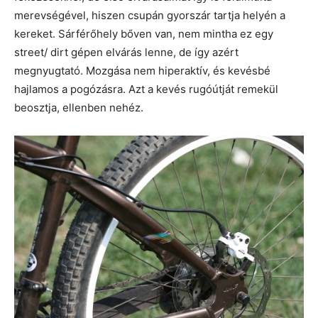
merevségével, hiszen csupán gyorszár tartja helyén a
kereket. Sárférőhely bőven van, nem mintha ez egy
street/ dirt gépen elvárás lenne, de így azért
megnyugtató. Mozgása nem hiperaktív, és kevésbé
hajlamos a pogózásra. Azt a kevés rugóútját remekül
beosztja, ellenben nehéz.