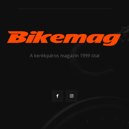
A kerékpáros magazin 1999 óta!