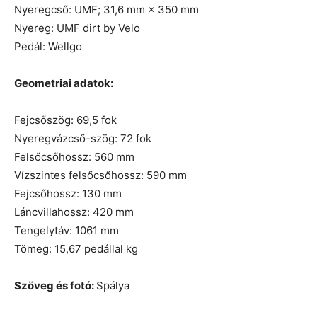
Nyeregcső: UMF; 31,6 mm × 350 mm
Nyereg: UMF dirt by Velo
Pedál: Wellgo
Geometriai adatok:
Fejcsőszög: 69,5 fok
Nyeregvázcső-szög: 72 fok
Felsőcsőhossz: 560 mm
Vízszintes felsőcsőhossz: 590 mm
Fejcsőhossz: 130 mm
Láncvillahossz: 420 mm
Tengelytáv: 1061 mm
Tömeg: 15,67 pedállal kg
Szöveg és fotó:
Spálya