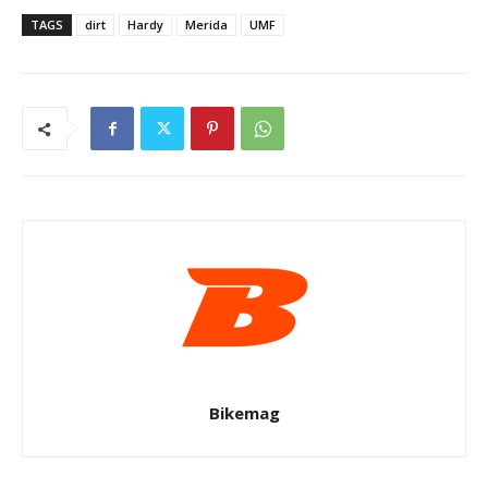
TAGS
dirt
Hardy
Merida
UMF
Bikemag