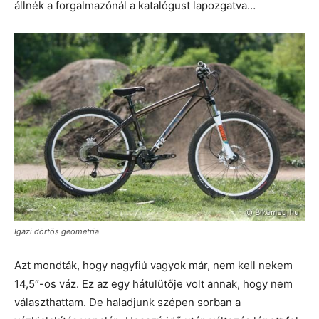
állnék a forgalmazónál a katalógust lapozgatva…
Igazi dörtös geometria
Azt mondták, hogy nagyfiú vagyok már, nem kell nekem
14,5″-os váz. Ez az egy hátulütője volt annak, hogy nem
választhattam. De haladjunk szépen sorban a