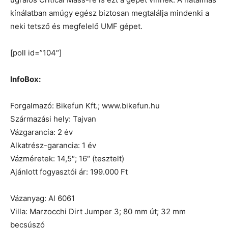
kínálatban amúgy egész biztosan megtalálja mindenki a
neki tetsző és megfelelő UMF gépet.
[poll id=”104″]
InfoBox:
Forgalmazó: Bikefun Kft.; www.bikefun.hu
Származási hely: Tajvan
Vázgarancia: 2 év
Alkatrész-garancia: 1 év
Vázméretek: 14,5″; 16″ (tesztelt)
Ajánlott fogyasztói ár: 199.000 Ft
Vázanyag: Al 6061
Villa: Marzocchi Dirt Jumper 3; 80 mm út; 32 mm
becsúszó