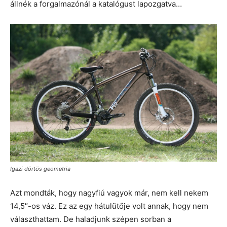
állnék a forgalmazónál a katalógust lapozgatva…
Igazi dörtös geometria
Azt mondták, hogy nagyfiú vagyok már, nem kell nekem
14,5″-os váz. Ez az egy hátulütője volt annak, hogy nem
választhattam. De haladjunk szépen sorban a