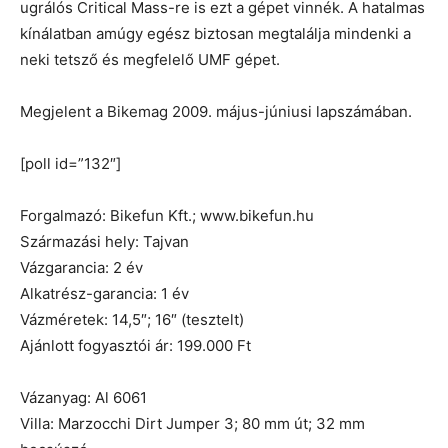
ugrálós Critical Mass-re is ezt a gépet vinnék. A hatalmas
kínálatban amúgy egész biztosan megtalálja mindenki a
neki tetsző és megfelelő UMF gépet.
Megjelent a Bikemag 2009. május-júniusi lapszámában.
[poll id=”132″]
Forgalmazó: Bikefun Kft.; www.bikefun.hu
Származási hely: Tajvan
Vázgarancia: 2 év
Alkatrész-garancia: 1 év
Vázméretek: 14,5″; 16″ (tesztelt)
Ajánlott fogyasztói ár: 199.000 Ft
Vázanyag: Al 6061
Villa: Marzocchi Dirt Jumper 3; 80 mm út; 32 mm