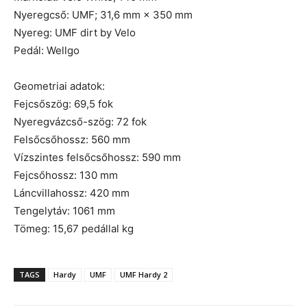
Nyeregcső: UMF; 31,6 mm × 350 mm
Nyereg: UMF dirt by Velo
Pedál: Wellgo
Geometriai adatok:
Fejcsőszög: 69,5 fok
Nyeregvázcső-szög: 72 fok
Felsőcsőhossz: 560 mm
Vízszintes felsőcsőhossz: 590 mm
Fejcsőhossz: 130 mm
Láncvillahossz: 420 mm
Tengelytáv: 1061 mm
Tömeg: 15,67 pedállal kg
TAGS
Hardy
UMF
UMF Hardy 2