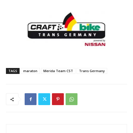
TAGS
maraton
Merida Team CST
Trans Germany