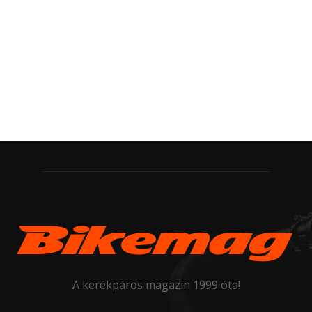
A kerékpáros magazin 1999 óta!