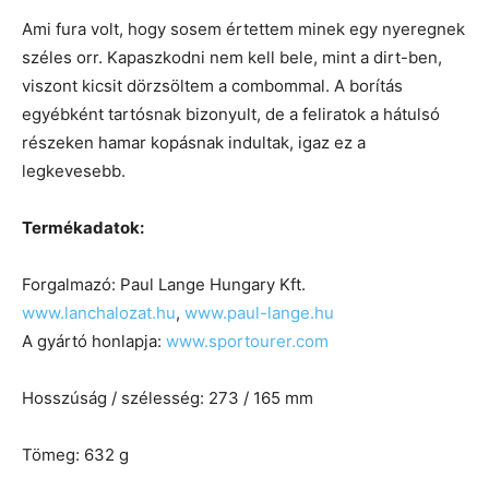
Ami fura volt, hogy sosem értettem minek egy nyeregnek
széles orr. Kapaszkodni nem kell bele, mint a dirt-ben,
viszont kicsit dörzsöltem a combommal. A borítás
egyébként tartósnak bizonyult, de a feliratok a hátulsó
részeken hamar kopásnak indultak, igaz ez a
legkevesebb.
Termékadatok:
Forgalmazó: Paul Lange Hungary Kft.
www.lanchalozat.hu
,
www.paul-lange.hu
A gyártó honlapja:
www.sportourer.com
Hosszúság / szélesség: 273 / 165 mm
Tömeg: 632 g