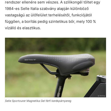
rendszer ellenére sem vészes. A szilikongél töltet egy
1984-es Selle Italia szabvány alapján különböző
vastagságú az ülőfelület terhelésétől, funkciójától
függően, a borítás pedig szintetikus bőr, mely 100 %
vízálló és elasztikus.
Selle Sportourer Magnetika Gel férfi kerékpárnyereg