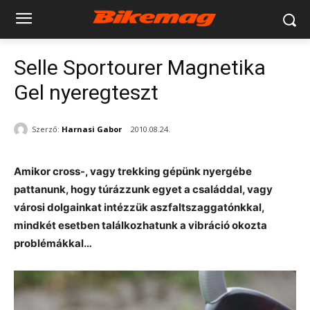
Selle Sportourer Magnetika
Gel nyeregteszt
Szerző:
Harnasi Gabor
2010.08.24.
Amikor cross-, vagy trekking gépünk nyergébe
pattanunk, hogy túrázzunk egyet a családdal, vagy
városi dolgainkat intézzük aszfaltszaggatónkkal,
mindkét esetben találkozhatunk a vibráció okozta
problémákkal…