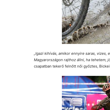
„Igazi kihívás, amikor ennyire saras, vizes,
Magyarországon rajthoz állni, ha tehetem, j
csapatban tekerő felnőtt női győztes, Bicke