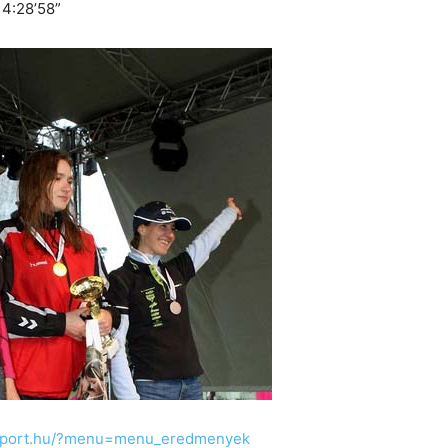
 4:28’58”
sport.hu/?menu=menu_eredmenyek