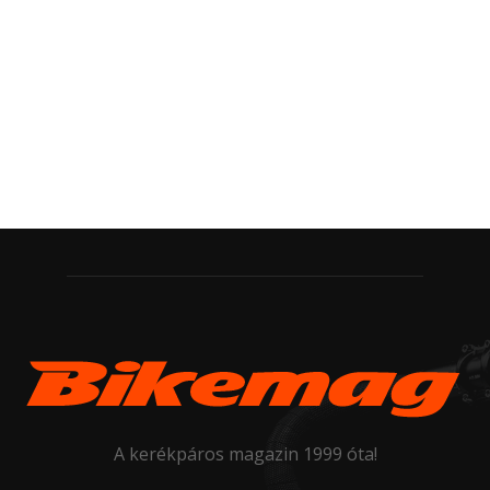
A kerékpáros magazin 1999 óta!