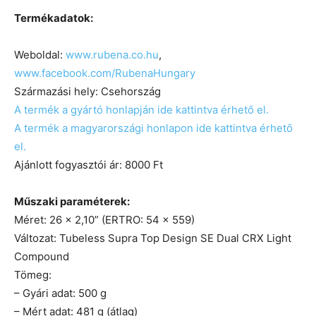
Termékadatok:
Weboldal:
www.rubena.co.hu
,
www.facebook.com/RubenaHungary
Származási hely: Csehország
A termék a gyártó honlapján ide kattintva érhető el.
A termék a magyarországi honlapon ide kattintva érhető
el.
Ajánlott fogyasztói ár: 8000 Ft
Műszaki paraméterek:
Méret: 26 × 2,10” (ERTRO: 54 × 559)
Változat: Tubeless Supra Top Design SE Dual CRX Light
Compound
Tömeg:
– Gyári adat: 500 g
– Mért adat: 481 g (átlag)