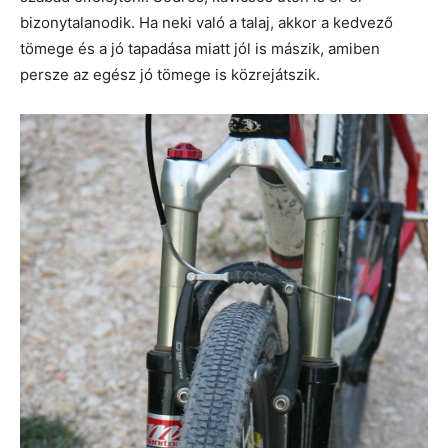
bizonytalanodik. Ha neki való a talaj, akkor a kedvező
tömege és a jó tapadása miatt jól is mászik, amiben
persze az egész jó tömege is közrejátszik.