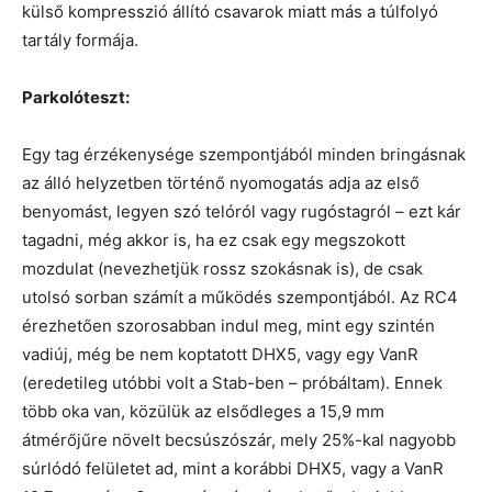
külső kompresszió állító csavarok miatt más a túlfolyó
tartály formája.
Parkolóteszt:
Egy tag érzékenysége szempontjából minden bringásnak
az álló helyzetben történő nyomogatás adja az első
benyomást, legyen szó telóról vagy rugóstagról – ezt kár
tagadni, még akkor is, ha ez csak egy megszokott
mozdulat (nevezhetjük rossz szokásnak is), de csak
utolsó sorban számít a működés szempontjából. Az RC4
érezhetően szorosabban indul meg, mint egy szintén
vadiúj, még be nem koptatott DHX5, vagy egy VanR
(eredetileg utóbbi volt a Stab-ben – próbáltam). Ennek
több oka van, közülük az elsődleges a 15,9 mm
átmérőjűre növelt becsúszószár, mely 25%-kal nagyobb
súrlódó felületet ad, mint a korábbi DHX5, vagy a VanR