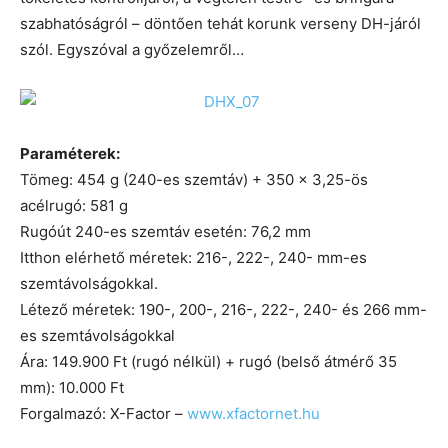
szabhatóságról – döntően tehát korunk verseny DH-járól
szól. Egyszóval a győzelemről…
Paraméterek:
Tömeg: 454 g (240-es szemtáv) + 350 × 3,25-ös
acélrugó: 581 g
Rugóút 240-es szemtáv esetén: 76,2 mm
Itthon elérhető méretek: 216-, 222-, 240- mm-es
szemtávolságokkal.
Létező méretek: 190-, 200-, 216-, 222-, 240- és 266 mm-
es szemtávolságokkal
Ára: 149.900 Ft (rugó nélkül) + rugó (belső átmérő 35
mm): 10.000 Ft
Forgalmazó: X-Factor –
www.xfactornet.hu