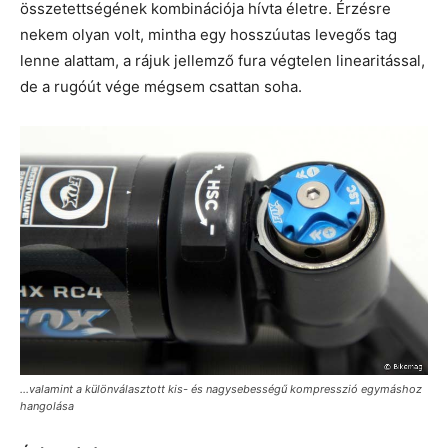
összetettségének kombinációja hívta életre. Érzésre
nekem olyan volt, mintha egy hosszúutas levegős tag
lenne alattam, a rájuk jellemző fura végtelen linearitással,
de a rugóút vége mégsem csattan soha.
...valamint a különválasztott kis- és nagysebességű kompresszió egymáshoz
hangolása