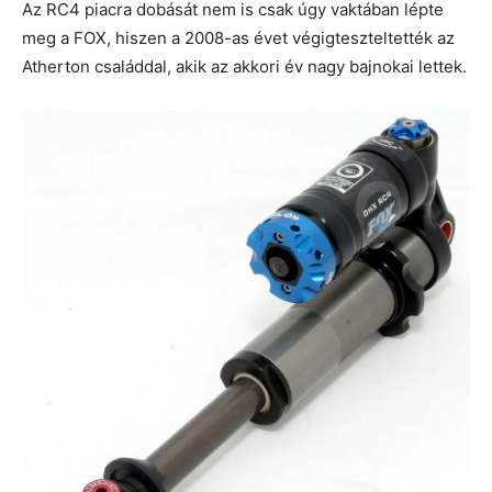
Az RC4 piacra dobását nem is csak úgy vaktában lépte
meg a FOX, hiszen a 2008-as évet végigteszteltették az
Atherton családdal, akik az akkori év nagy bajnokai lettek.