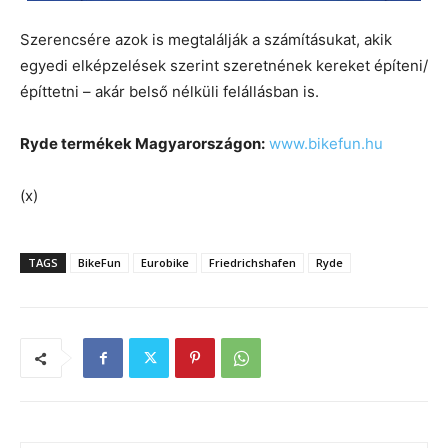
Szerencsére azok is megtalálják a számításukat, akik
egyedi elképzelések szerint szeretnének kereket építeni/
építtetni – akár belső nélküli felállásban is.
Ryde termékek Magyarországon:
www.bikefun.hu
(x)
TAGS
BikeFun
Eurobike
Friedrichshafen
Ryde