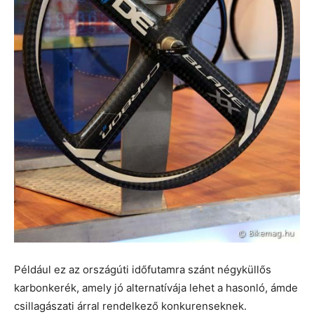
Például ez az országúti időfutamra szánt négyküllős
karbonkerék, amely jó alternatívája lehet a hasonló, ámde
csillagászati árral rendelkező konkurenseknek.