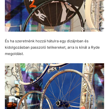
És ha szeretnénk hozzá hátulra egy dizájnban és
kidolgozásban passzoló telikereket, arra is kínál a Ryde
megoldást.