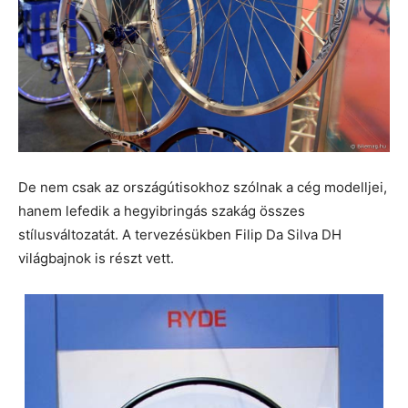
De nem csak az országútisokhoz szólnak a cég modelljei,
hanem lefedik a hegyibringás szakág összes
stílusváltozatát. A tervezésükben Filip Da Silva DH
világbajnok is részt vett.