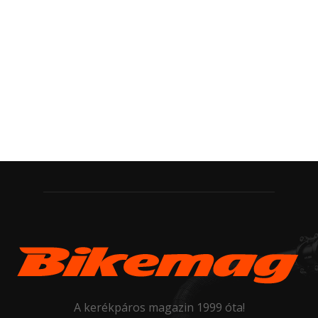
A kerékpáros magazin 1999 óta!