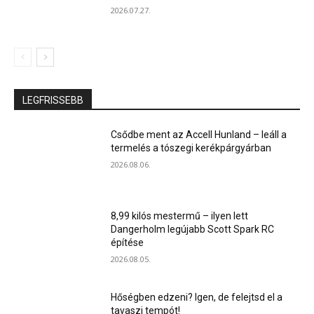
2026.07.27.
LEGFRISSEBB
Csődbe ment az Accell Hunland – leáll a
termelés a tószegi kerékpárgyárban
2026.08.06.
8,99 kilós mestermű – ilyen lett
Dangerholm legújabb Scott Spark RC
építése
2026.08.05.
Hőségben edzeni? Igen, de felejtsd el a
tavaszi tempót!