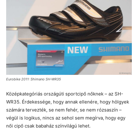
Eurobike 2011: Shimano SH-WR35
Középkategóriás országúti sportcipő nőknek – az SH-
WR35. Érdekessége, hogy annak ellenére, hogy hölgyek
számára tervezték, se nem fehér, se nem rózsaszín –
végül is logikus, nincs az sehol sem megírva, hogy egy
női cipő csak babaház színvilágú lehet.