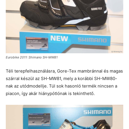
Eurobike 2011: Shimano SH-MW81
Téli terepfelhasználásra, Gore-Tex mambránnal és magas
szárral készül az SH-MW81, mely a korábbi SH-MW80-
nak az utódmodellje. Túl sok hasonló termék nincsen a
piacon, így akár hiánypótlónak is tekinthető.