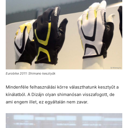
Eurobike 2011: Shimano kesztyűk
Mindenféle felhasználási körre választhatunk kesztyűt a
kínálatból. A Dizájn olyan shimanósan visszafogott, de
ami engem illet, ez egyáltalán nem zavar.