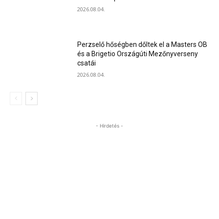
2026.08.04.
Perzselő hőségben dőltek el a Masters OB
és a Brigetio Országúti Mezőnyverseny
csatái
2026.08.04.
- Hirdetés -