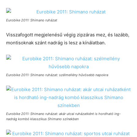
Eurobike 2011: Shimano ruházat
Visszafogott megjelenésű végig zipzáras mez, és lazább,
montisoknak szánt nadrág is lesz a kínálatban.
Eurobike 2011: Shimano ruházat: szélmellény hűvösebb napokra
Eurobike 2011: Shimano ruházat: akár utcai ruházatként is hordható ing-
nadrág kombó klasszikus Shimano színekben