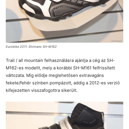
Eurobike 2011: Shimano SH-M162
Trail / all mountain felhasználásra ajánlja a cég az SH-
M162-es modellt, mely a korábbi SH-M161 felfrissített
változata. Míg elődje meglehetősen extravagáns
fekete/fehér színben pompázott, addig a 2012-es verzió
kifejezetten visszafogottra sikerült.