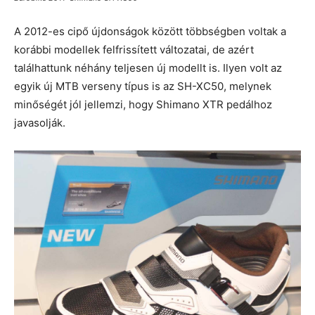
A 2012-es cipő újdonságok között többségben voltak a
korábbi modellek felfrissített változatai, de azért
találhattunk néhány teljesen új modellt is. Ilyen volt az
egyik új MTB verseny típus is az SH-XC50, melynek
minőségét jól jellemzi, hogy Shimano XTR pedálhoz
javasolják.