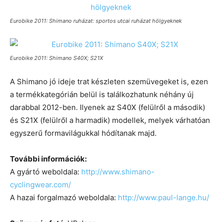
Eurobike 2011: Shimano ruházat: sportos utcai ruházat hölgyeknek
Eurobike 2011: Shimano S40X; S21X
A Shimano jó ideje trat készleten szemüvegeket is, ezen
a termékkategórián belül is találkozhatunk néhány új
darabbal 2012-ben. Ilyenek az S40X (felülről a második)
és S21X (felülről a harmadik) modellek, melyek várhatóan
egyszerű formavilágukkal hódítanak majd.
További információk:
A gyártó weboldala:
http://www.shimano-
cyclingwear.com/
A hazai forgalmazó weboldala:
http://www.paul-lange.hu/