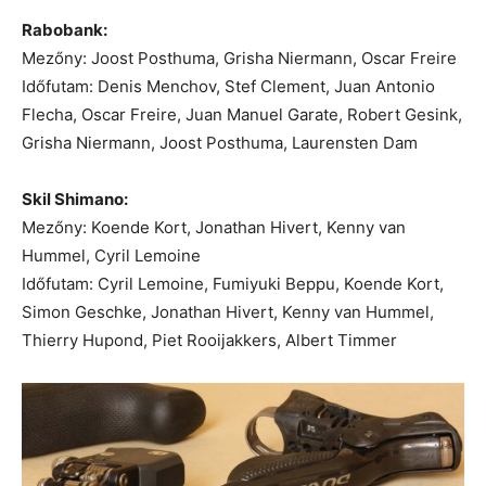
Rabobank:
Mezőny: Joost Posthuma, Grisha Niermann, Oscar Freire
Időfutam: Denis Menchov, Stef Clement, Juan Antonio
Flecha, Oscar Freire, Juan Manuel Garate, Robert Gesink,
Grisha Niermann, Joost Posthuma, Laurensten Dam
Skil Shimano:
Mezőny: Koende Kort, Jonathan Hivert, Kenny van
Hummel, Cyril Lemoine
Időfutam: Cyril Lemoine, Fumiyuki Beppu, Koende Kort,
Simon Geschke, Jonathan Hivert, Kenny van Hummel,
Thierry Hupond, Piet Rooijakkers, Albert Timmer