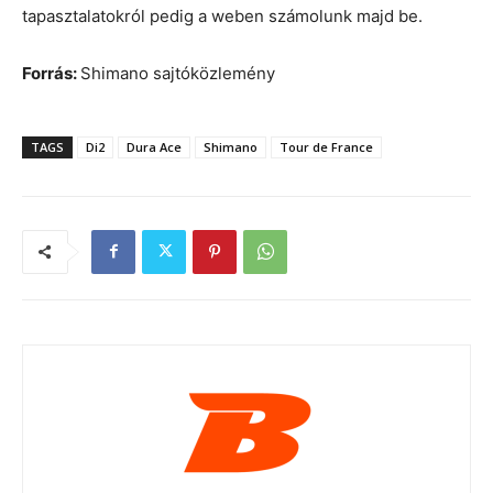
tapasztalatokról pedig a weben számolunk majd be.
Forrás:
Shimano sajtóközlemény
TAGS
Di2
Dura Ace
Shimano
Tour de France