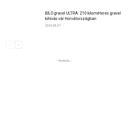
BILO.gravel ULTRA: 210 kilométeres gravel
kihívás vár Horvátországban
2026.08.07.
- Hirdetés -