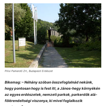
Pilisi Parkerdő Zrt., Budapesti Erdészet
Bikemag: – Néhány szóban összefoglalnád nekünk,
hogy pontosan hogy is fest itt, a János-hegy környékén
az egyes erdészetek, nemzeti parkok, parkerdők alá-
fölérendeltségi viszonya, ki mivel foglalkozik