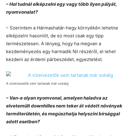
– Hol tudnál elképzelni egy vagy több ilyen pályát,
nyomvonalat?
– Szerintem a Hármashatár-hegy környékén lehetne
elképzelni hasonlót, de ez most csak egy tipp
természetesen. A lényeg, hogy ha megvan a
kezdeményezés egy harmadik fél részéről, el lehet
kezdeni az érdemi párbeszédet, egyeztetést.
A vízelvezetők sem tartanak már sokáig
– Van-e olyan nyomvonal, amelyen haladva az
elvetemült downhilles nem teker át védett növények
termőterületén, és megúszhatja helyszíni bírsággal
adott esetben?