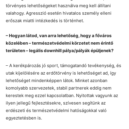
törvényes lehetőségeket használva meg kell állítani
valahogy. Agresszió esetén hivatalos személy elleni
erőszak miatti intézkedés is történhet.
– Hogyan látod, van arra lehetőség, hogy a főváros
közelében – természetvédelmi körzetet nem érintő
területen – legális downhill pálya/pályák épüljenek?
– A kerékpározás jó sport, támogatandó tevékenység, és
utak kijelölésére az erdőtörvény is lehetőséget ad, így
lehetőséget mindenképpen látok. Minket azonban
komolyabb szervezetek, stabil partnerek eddig nem
kerestek meg ezzel kapcsolatban. Nyitottak vagyunk az
ilyen jellegű fejlesztésekre, szívesen segítünk az
erdészeti és természetvédelmi hatóságokkal való
egyeztetésben is.