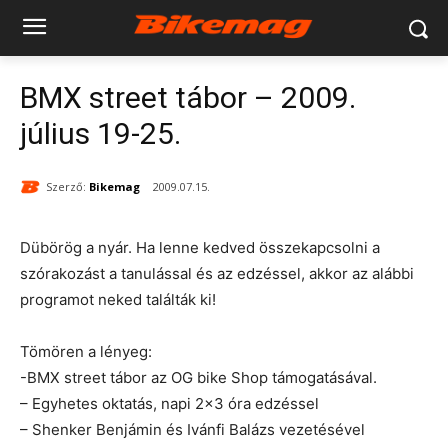
BMX street tábor – 2009.
július 19-25.
Szerző:
Bikemag
2009.07.15.
Dübörög a nyár. Ha lenne kedved összekapcsolni a
szórakozást a tanulással és az edzéssel, akkor az alábbi
programot neked találták ki!
Tömören a lényeg:
-BMX street tábor az OG bike Shop támogatásával.
– Egyhetes oktatás, napi 2×3 óra edzéssel
– Shenker Benjámin és Ivánfi Balázs vezetésével