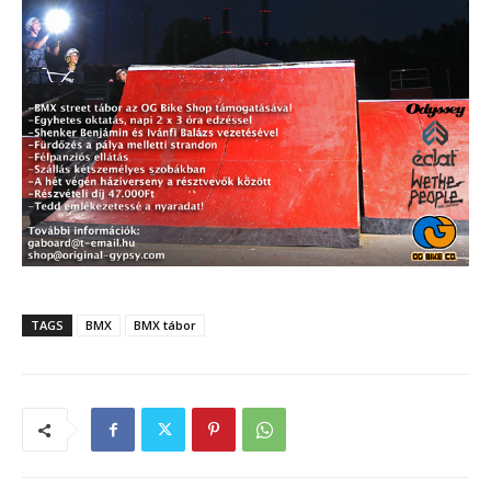
TAGS
BMX
BMX tábor