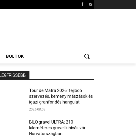
BOLTOK
LEGFRISSEBB
Tour de Mátra 2026: fejlődő
szervezés, kemény mászások és
igazi granfondós hangulat
2026.08.08.
BILO.gravel ULTRA: 210
kilométeres gravel kihívás vár
Horvátországban