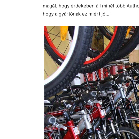
magát, hogy érdekében áll minél több Auth
hogy a gyártónak ez miért jó…