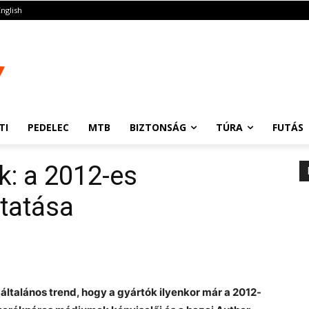
English
TI
PEDELEC
MTB
BIZTONSÁG
TÚRA
FUTÁS
: a 2012-es
tatása
általános trend, hogy a gyártók ilyenkor már a 2012-