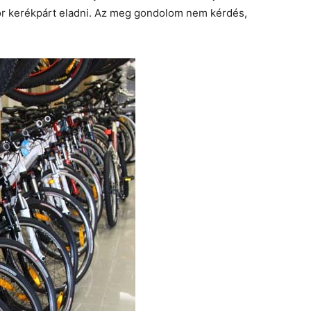
or kerékpárt eladni. Az meg gondolom nem kérdés,