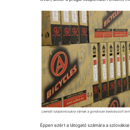
Leendő tulajdonosukra várnak a gondosan bedobozolt bri
Éppen ezért a látogató számára a szlovákia