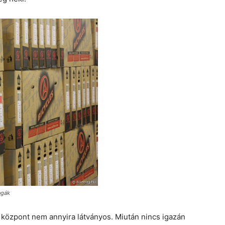
ngák
i központ nem annyira látványos. Miután nincs igazán