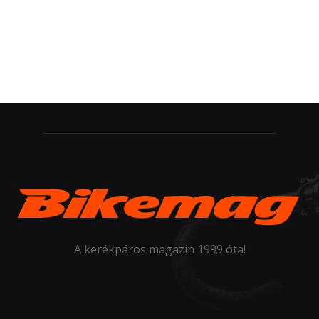
A kerékpáros magazin 1999 óta!