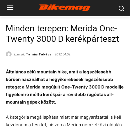
Minden terepen: Merida One-
Twenty 3000 D kerékpárteszt
Szerző:
Tamás Takács
2012.04.02.
Általános célú mountain bike, amit a legszélesebb
körűen használhat a hegyikerekesek legszélesebb
rétege: a Merida megújult One-Twenty 3000 D modellje
figyelemre méltó kerékpár a rövidebb rugóutas all-
mountain gépek között.
A kategória megállapítása miatt már magyarázattal is kell
kezdenem a tesztet, hiszen a Merida nemzetközi oldalán