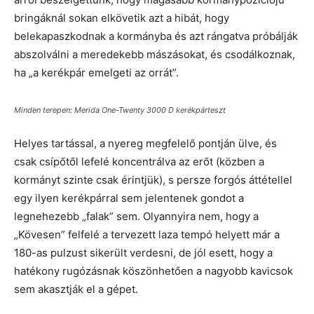
bringáknál sokan elkövetik azt a hibát, hogy
belekapaszkodnak a kormányba és azt rángatva próbálják
abszolválni a meredekebb mászásokat, és csodálkoznak,
ha „a kerékpár emelgeti az orrát”.
Minden terepen: Merida One-Twenty 3000 D kerékpárteszt
Helyes tartással, a nyereg megfelelő pontján ülve, és
csak csípőtől lefelé koncentrálva az erőt (közben a
kormányt szinte csak érintjük), s persze forgós áttétellel
egy ilyen kerékpárral sem jelentenek gondot a
legnehezebb „falak” sem. Olyannyira nem, hogy a
„Kövesen” felfelé a tervezett laza tempó helyett már a
180-as pulzust sikerült verdesni, de jól esett, hogy a
hatékony rugózásnak köszönhetően a nagyobb kavicsok
sem akasztják el a gépet.