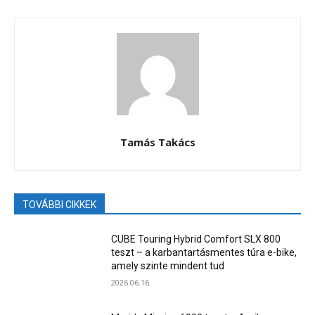
Tamás Takács
TOVÁBBI CIKKEK
CUBE Touring Hybrid Comfort SLX 800
teszt – a karbantartásmentes túra e-bike,
amely szinte mindent tud
2026.06.16.