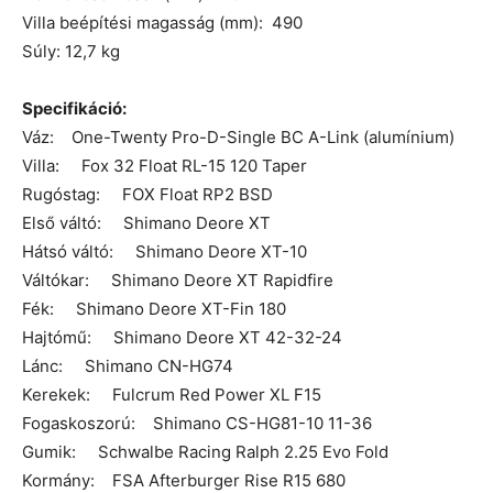
Villa beépítési magasság (mm): 490
Súly: 12,7 kg
Specifikáció:
Váz: One-Twenty Pro-D-Single BC A-Link (alumínium)
Villa: Fox 32 Float RL-15 120 Taper
Rugóstag: FOX Float RP2 BSD
Első váltó: Shimano Deore XT
Hátsó váltó: Shimano Deore XT-10
Váltókar: Shimano Deore XT Rapidfire
Fék: Shimano Deore XT-Fin 180
Hajtómű: Shimano Deore XT 42-32-24
Lánc: Shimano CN-HG74
Kerekek: Fulcrum Red Power XL F15
Fogaskoszorú: Shimano CS-HG81-10 11-36
Gumik: Schwalbe Racing Ralph 2.25 Evo Fold
Kormány: FSA Afterburger Rise R15 680