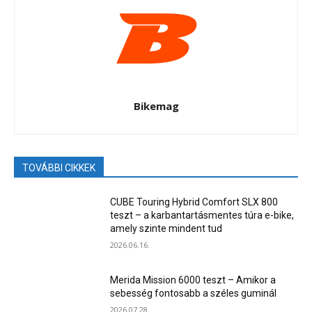
Bikemag
TOVÁBBI CIKKEK
CUBE Touring Hybrid Comfort SLX 800
teszt – a karbantartásmentes túra e-bike,
amely szinte mindent tud
2026.06.16.
Merida Mission 6000 teszt – Amikor a
sebesség fontosabb a széles guminál
2026.07.28.