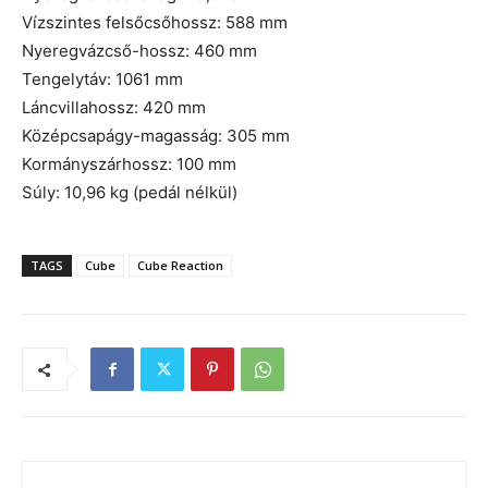
Vízszintes felsőcsőhossz: 588 mm
Nyeregvázcső-hossz: 460 mm
Tengelytáv: 1061 mm
Láncvillahossz: 420 mm
Középcsapágy-magasság: 305 mm
Kormányszárhossz: 100 mm
Súly: 10,96 kg (pedál nélkül)
TAGS
Cube
Cube Reaction