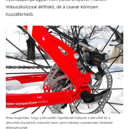
imbuszkulccsal állítható, de a csavar könnyen
hozzáférhető.
Ritka megoldás, hogy a tárcsafék rögzítésnél hiányzik a támvillát és a
láncvillát összekötő merevítő elem, amit méretes csatlakozási felülettel
ellensúlyoznak