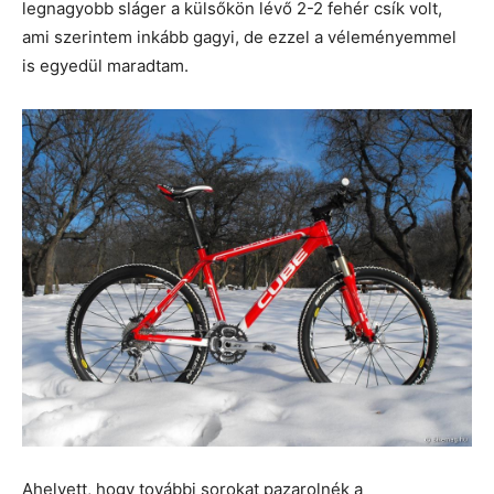
legnagyobb sláger a külsőkön lévő 2-2 fehér csík volt,
ami szerintem inkább gagyi, de ezzel a véleményemmel
is egyedül maradtam.
Ahelyett, hogy további sorokat pazarolnék a