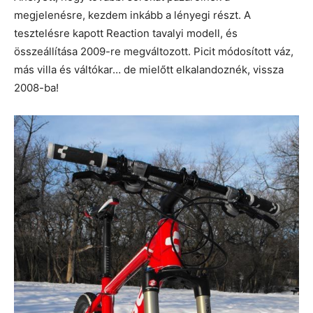
megjelenésre, kezdem inkább a lényegi részt. A
tesztelésre kapott Reaction tavalyi modell, és
összeállítása 2009-re megváltozott. Picit módosított váz,
más villa és váltókar… de mielőtt elkalandoznék, vissza
2008-ba!