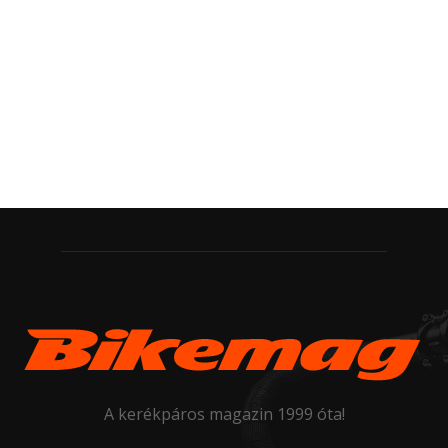
A kerékpáros magazin 1999 óta!