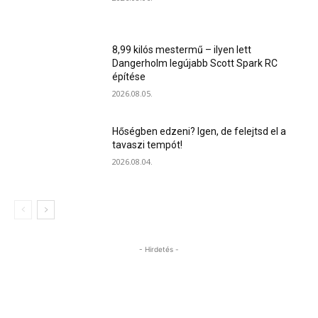
8,99 kilós mestermű – ilyen lett
Dangerholm legújabb Scott Spark RC
építése
2026.08.05.
Hőségben edzeni? Igen, de felejtsd el a
tavaszi tempót!
2026.08.04.
- Hirdetés -