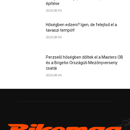
építése
2026.08.05.
Hőségben edzeni? Igen, de felejtsd el a
tavaszi tempót!
2026.08.04.
Perzselő hőségben dőltek el a Masters OB
és a Brigetio Országúti Mezőnyverseny
csatái
2026.08.04.