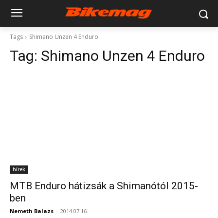
Tags
Shimano Unzen 4 Enduro
Tag:
Shimano Unzen 4 Enduro
hírek
MTB Enduro hátizsák a Shimanótól 2015-
ben
Nemeth Balazs
-
2014.07.16.