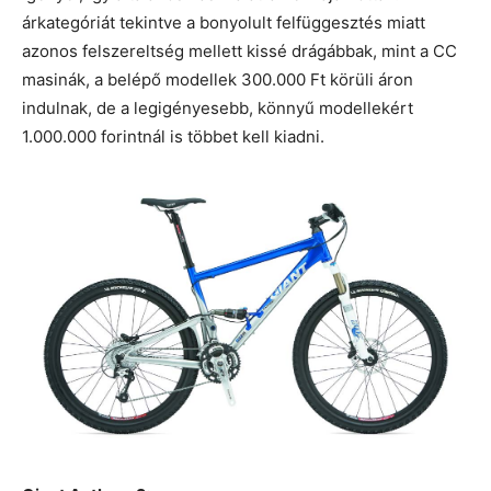
árkategóriát tekintve a bonyolult felfüggesztés miatt
azonos felszereltség mellett kissé drágábbak, mint a CC
masinák, a belépő modellek 300.000 Ft körüli áron
indulnak, de a legigényesebb, könnyű modellekért
1.000.000 forintnál is többet kell kiadni.