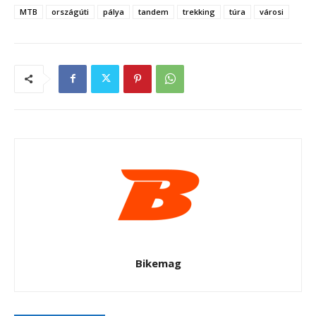
MTB
országúti
pálya
tandem
trekking
túra
városi
Bikemag