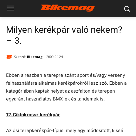
Milyen kerékpár való nekem?
– 3.
Szerző:
Bikemag
2009.04.24.
Ebben a részben a terepre szánt sport és/vagy verseny
felhasználásra alkalmas kerékpárokról lesz szó. Ebben a
kategóriában kaptak helyet az aszfalton és terepen
egyaránt használatos BMX-ek és tandemek is.
12. Ciklokrossz kerékpár
Az ősi terepkerékpár-típus, mely egy módosított, kissé