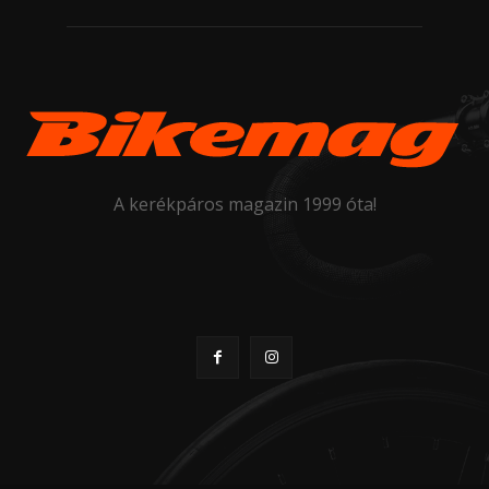
A kerékpáros magazin 1999 óta!