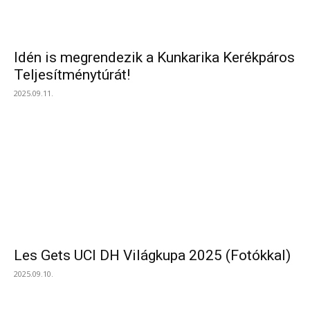
Idén is megrendezik a Kunkarika Kerékpáros
Teljesítménytúrát!
2025.09.11.
Les Gets UCI DH Világkupa 2025 (Fotókkal)
2025.09.10.