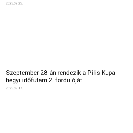
2025.09.25.
Szeptember 28-án rendezik a Pilis Kupa
hegyi időfutam 2. fordulóját
2025.09.17.