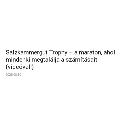
Salzkammergut Trophy – a maraton, ahol
mindenki megtalálja a számításait
(videóval!)
2025.08.30.