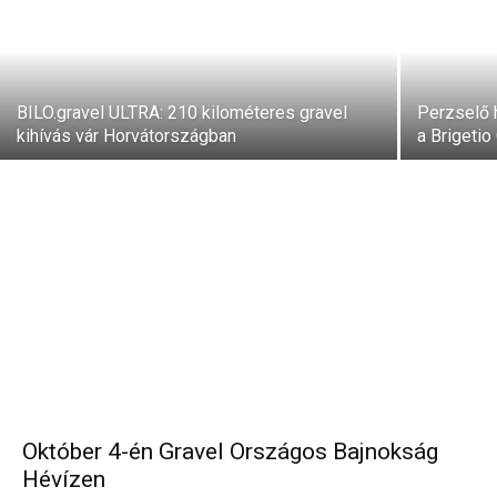
BILO.gravel ULTRA: 210 kilométeres gravel
Perzselő 
kihívás vár Horvátországban
a Brigeti
Október 4-én Gravel Országos Bajnokság
Hévízen