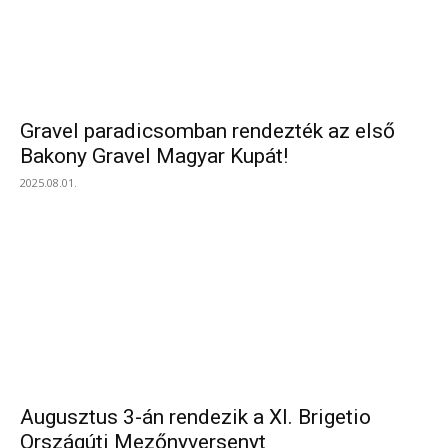
Gravel paradicsomban rendezték az első
Bakony Gravel Magyar Kupát!
2025.08.01.
Augusztus 3-án rendezik a XI. Brigetio
Országúti Mezőnyversenyt