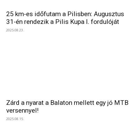
25 km-es időfutam a Pilisben: Augusztus
31-én rendezik a Pilis Kupa I. fordulóját
2025.08.23.
Zárd a nyarat a Balaton mellett egy jó MTB
versennyel!
2025.08.15.