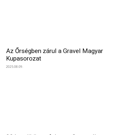
Az Őrségben zárul a Gravel Magyar
Kupasorozat
2025.08.09.