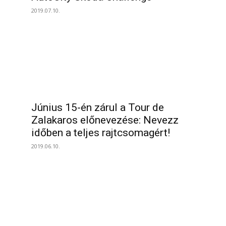
2019.07.10.
Június 15-én zárul a Tour de
Zalakaros előnevezése: Nevezz
időben a teljes rajtcsomagért!
2019.06.10.