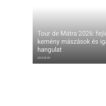
Tour de Mátra 2026: fej
kemény mászások és ig
hangulat
2026.08.08.