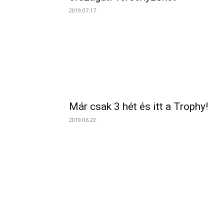
2019.07.17.
Már csak 3 hét és itt a Trophy!
2019.06.22.