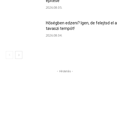
építése
2026.08.05.
Hőségben edzeni? Igen, de felejtsd el a
tavaszi tempót!
2026.08.04.
- Hirdetés -