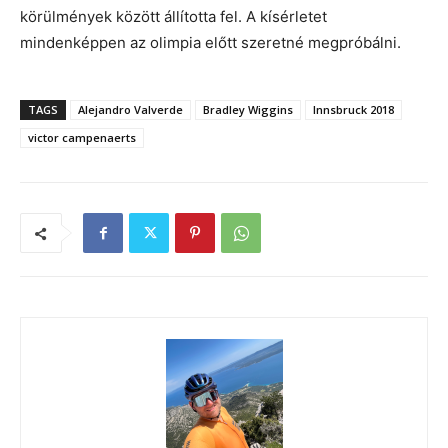
körülmények között állította fel. A kísérletet
mindenképpen az olimpia előtt szeretné megpróbálni.
TAGS
Alejandro Valverde
Bradley Wiggins
Innsbruck 2018
victor campenaerts