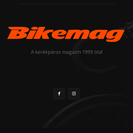
A kerékpáros magazin 1999 óta!