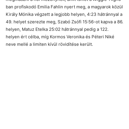
ban profiskodó Emilia Fahlin nyert meg, a magyarok közül
Király Mónika végzett a legjobb helyen, 4:23 hátránnyal a
49. helyet szerezte meg, Szabó Zsófi 15:56-ot kapva a 86.
helyen, Matuz Etelka 25:02 hátránnyal pedig a 122.
helyen ért célba, míg Kormos Veronika és Péteri Niké
neve mellé a limiten kívül rövidítése került.