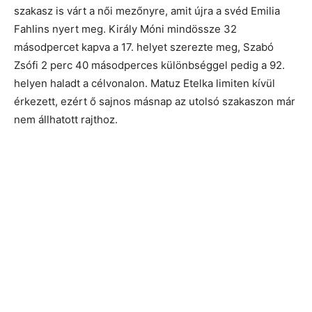
szakasz is várt a női mezőnyre, amit újra a svéd Emilia
Fahlins nyert meg. Király Móni mindössze 32
másodpercet kapva a 17. helyet szerezte meg, Szabó
Zsófi 2 perc 40 másodperces különbséggel pedig a 92.
helyen haladt a célvonalon. Matuz Etelka limiten kívül
érkezett, ezért ő sajnos másnap az utolsó szakaszon már
nem állhatott rajthoz.