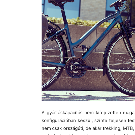
A gyártáskapacitás nem kifejezetten magas
konfigurációban készül, szinte teljesen te
nem csak országúti, de akár trekking, MTB,