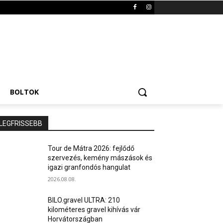
BOLTOK
LEGFRISSEBB
Tour de Mátra 2026: fejlődő
szervezés, kemény mászások és
igazi granfondós hangulat
2026.08.08.
BILO.gravel ULTRA: 210
kilométeres gravel kihívás vár
Horvátországban