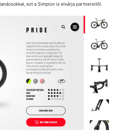
anácsokkal, ezt a Simplon is elvárja partnereitől.