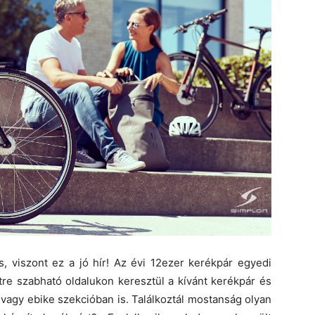
, viszont ez a jó hír! Az évi 12ezer kerékpár egyedi
stre szabható oldalukon keresztül a kívánt kerékpár és
 vagy ebike szekcióban is. Találkoztál mostanság olyan