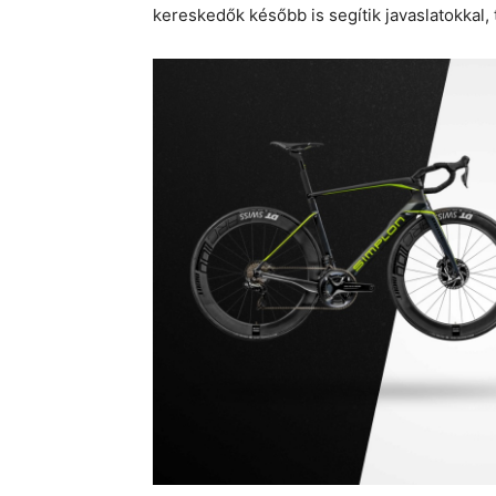
kereskedők később is segítik javaslatokkal, t